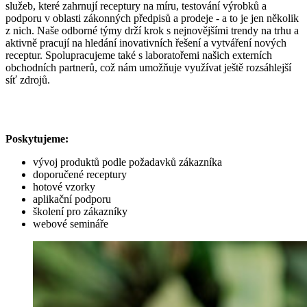
služeb, které zahrnují receptury na míru, testování výrobků a
podporu v oblasti zákonných předpisů a prodeje - a to je jen několik
z nich. Naše odborné týmy drží krok s nejnovějšími trendy na trhu a
aktivně pracují na hledání inovativních řešení a vytváření nových
receptur. Spolupracujeme také s laboratořemi našich externích
obchodních partnerů, což nám umožňuje využívat ještě rozsáhlejší
síť zdrojů.
Poskytujeme:
vývoj produktů podle požadavků zákazníka
doporučené receptury
hotové vzorky
aplikační podporu
školení pro zákazníky
webové semináře