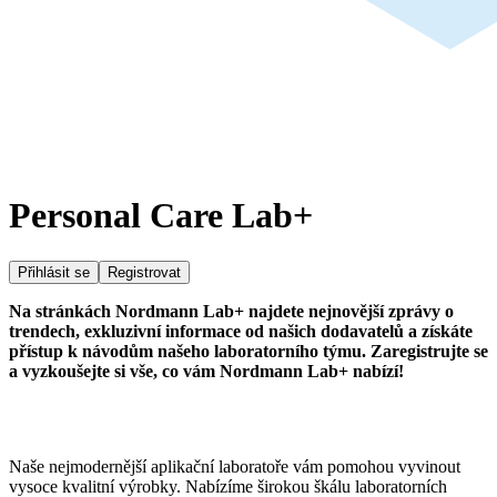
Personal Care Lab+
Přihlásit se
Registrovat
Na stránkách Nordmann Lab+ najdete nejnovější zprávy o
trendech, exkluzivní informace od našich dodavatelů a získáte
přístup k návodům našeho laboratorního týmu. Zaregistrujte se
a vyzkoušejte si vše, co vám Nordmann Lab+ nabízí!
Naše nejmodernější aplikační laboratoře vám pomohou vyvinout
vysoce kvalitní výrobky. Nabízíme širokou škálu laboratorních