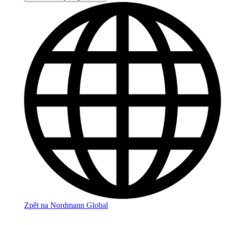
Zpět na Nordmann Global