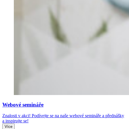
Webové semináře
Znalosti v akci! Podívejte se na naše webové semináře a přednášky
a inspirujte se!
Více