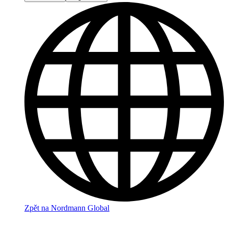
Zpět na Nordmann Global