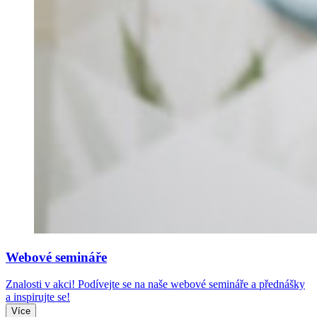
Webové semináře
Znalosti v akci! Podívejte se na naše webové semináře a přednášky
a inspirujte se!
Více