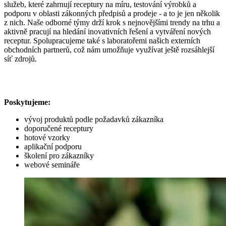
služeb, které zahrnují receptury na míru, testování výrobků a
podporu v oblasti zákonných předpisů a prodeje - a to je jen několik
z nich. Naše odborné týmy drží krok s nejnovějšími trendy na trhu a
aktivně pracují na hledání inovativních řešení a vytváření nových
receptur. Spolupracujeme také s laboratořemi našich externích
obchodních partnerů, což nám umožňuje využívat ještě rozsáhlejší
síť zdrojů.
Poskytujeme:
vývoj produktů podle požadavků zákazníka
doporučené receptury
hotové vzorky
aplikační podporu
školení pro zákazníky
webové semináře