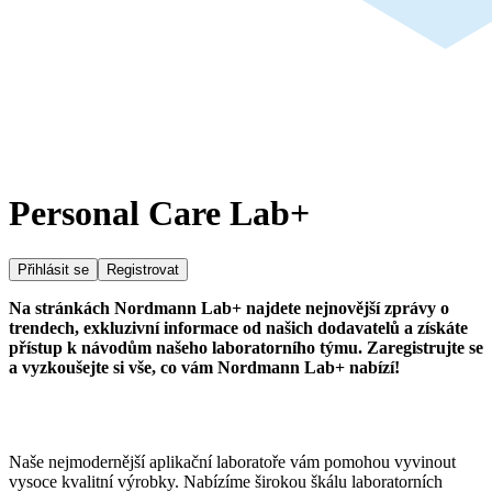
Personal Care Lab+
Přihlásit se
Registrovat
Na stránkách Nordmann Lab+ najdete nejnovější zprávy o
trendech, exkluzivní informace od našich dodavatelů a získáte
přístup k návodům našeho laboratorního týmu. Zaregistrujte se
a vyzkoušejte si vše, co vám Nordmann Lab+ nabízí!
Naše nejmodernější aplikační laboratoře vám pomohou vyvinout
vysoce kvalitní výrobky. Nabízíme širokou škálu laboratorních