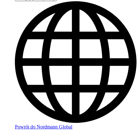
Powrót do Nordmann Global