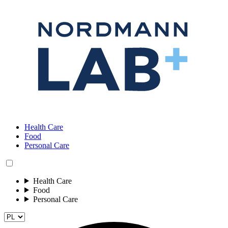
Health Care
Food
Personal Care
Health Care
Food
Personal Care