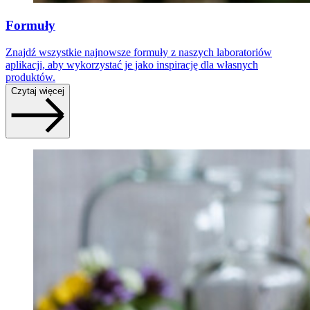
Formuły
Znajdź wszystkie najnowsze formuły z naszych laboratoriów
aplikacji, aby wykorzystać je jako inspirację dla własnych
produktów.
Czytaj więcej